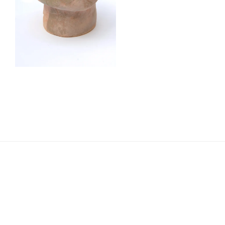
Navigation
de
l’article