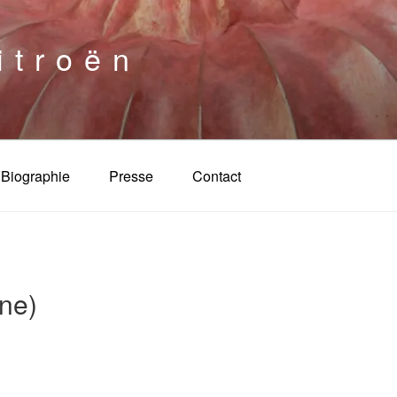
itroën
Biographie
Presse
Contact
ine)