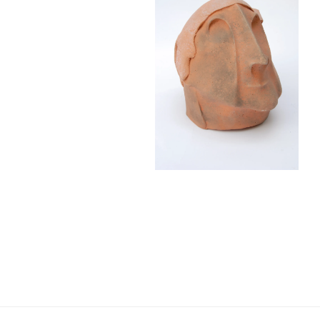
Navigation
de
l’article