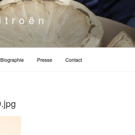
itroën
Biographie
Presse
Contact
.jpg