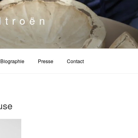
itroën
Biographie
Presse
Contact
use