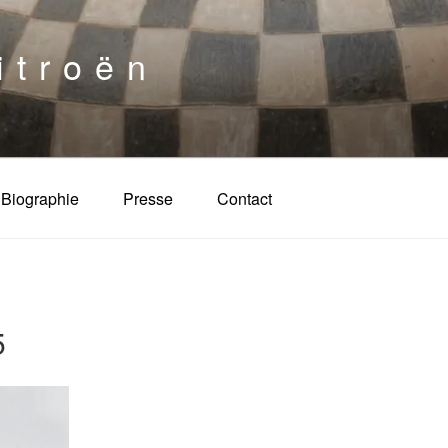
itroën
Biographie
Presse
Contact
5