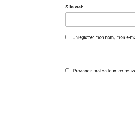
Site web
Enregistrer mon nom, mon e-mai
Prévenez-moi de tous les nouve
Navigation
de
l’article