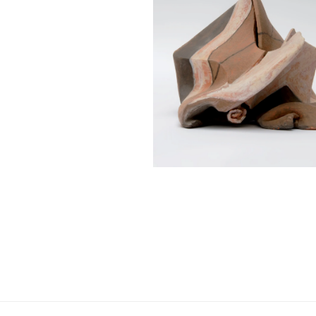
Navigation
de
l’article