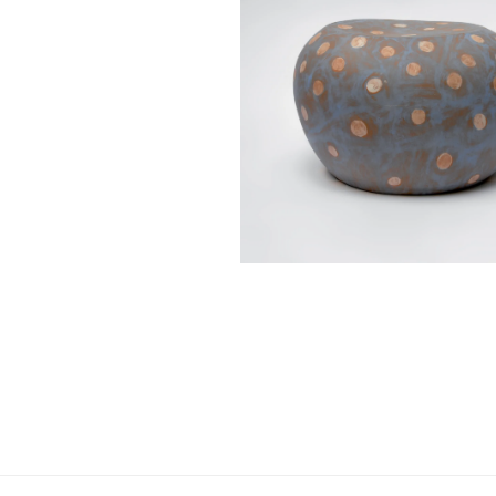
Navigation
de
l’article