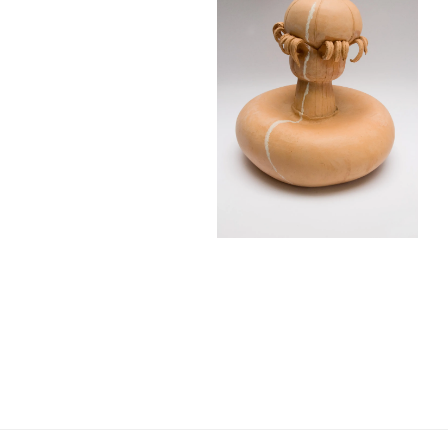
Navigation
de
l’article