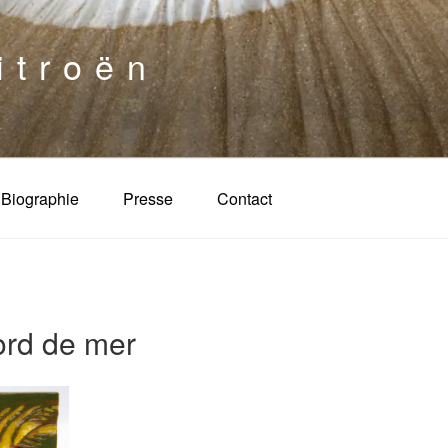
itroën
Biographie
Presse
Contact
rd de mer