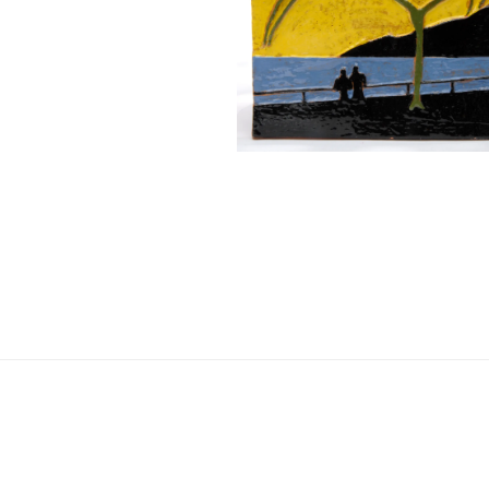
Navigation
de
l’article