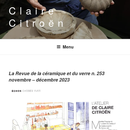
Aller
Claire
au
contenu
Citroën
principal
Menu
La Revue de la céramique et du verre n. 253
novembre – décembre 2023