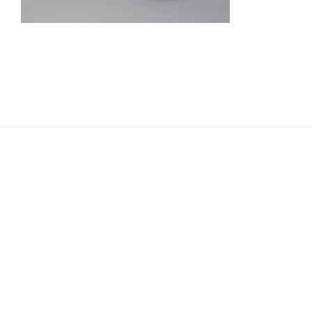
Navigation
de
l’article